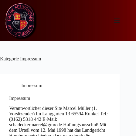
Zum
Inhalt
springen
Kategorie
Impressum
Impressum
Impressum
Verantwortlicher dieser Site Marcel Müller (1.
Vorsitzender) Im Langgarten 13 65594 Runkel Tel.:
(0162) 5318 442 E-Mail:
schadeckermarcel@gmx.de Haftungsausschuß Mit
dem Urteil vom 12. Mai 1998 hat das Landgericht
Hamburg entschieden, dass man durch die