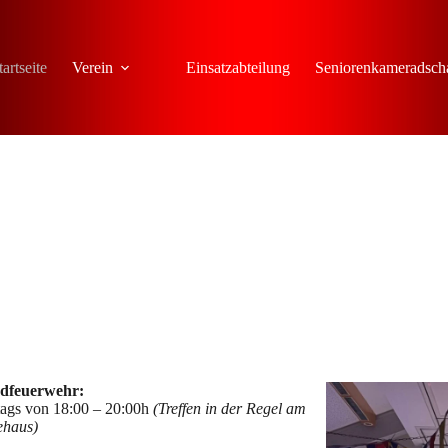
tartseite
Verein
Einsatzabteilung
Seniorenkameradsch
dfeuerwehr:
ags von 18:00 – 20:00h
(Treffen in der Regel am
ehaus)