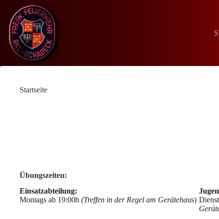
Zum
Inhalt
springen
S
Startseite
Übungszeiten:
Einsatzabteilung:
Jugen
Montags ab 19:00h
(Treffen in der Regel am Geräteha
us)
Dienst
Gerät