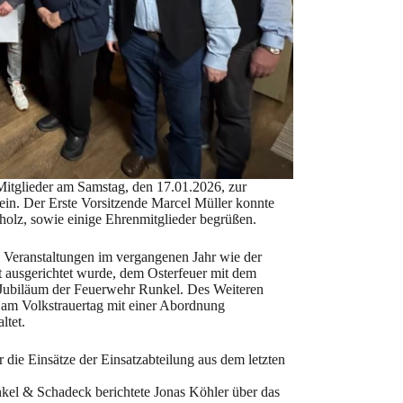
Mitglieder am Samstag, den 17.01.2026, zur
ein. Der Erste Vorsitzende Marcel Müller konnte
cholz, sowie einige Ehrenmitglieder begrüßen.
ie Veranstaltungen im vergangenen Jahr wie der
 ausgerichtet wurde, dem Osterfeuer mit dem
 Jubiläum der Feuerwehr Runkel. Des Weiteren
am Volkstrauertag mit einer Abordnung
ltet.
 die Einsätze der Einsatzabteilung aus dem letzten
nkel & Schadeck berichtete Jonas Köhler über das