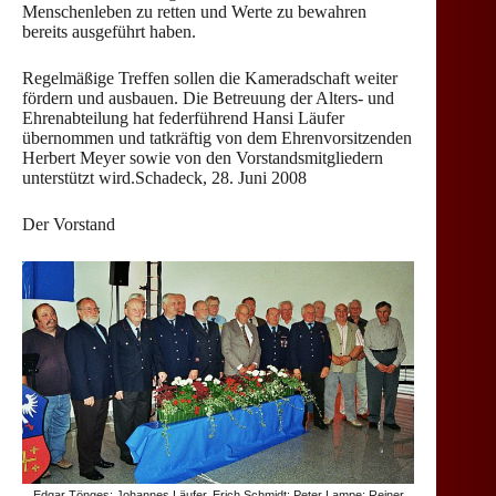
Menschenleben zu retten und Werte zu bewahren
bereits ausgeführt haben.
Regelmäßige Treffen sollen die Kameradschaft weiter
fördern und ausbauen. Die Betreuung der Alters- und
Ehrenabteilung hat federführend Hansi Läufer
übernommen und tatkräftig von dem Ehrenvorsitzenden
Herbert Meyer sowie von den Vorstandsmitgliedern
unterstützt wird.Schadeck, 28. Juni 2008
Der Vorstand
Edgar Tönges; Johannes Läufer, Erich Schmidt; Peter Lampe; Reiner