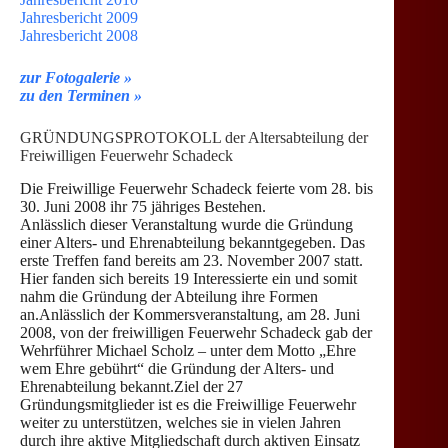
Jahresbericht 2009
Jahresbericht 2008
zur Fotogalerie »
zu den Terminen »
GRÜNDUNGSPROTOKOLL der Altersabteilung der
Freiwilligen Feuerwehr Schadeck
Die Freiwillige Feuerwehr Schadeck feierte vom 28. bis
30. Juni 2008 ihr 75 jähriges Bestehen.
Anlässlich dieser Veranstaltung wurde die Gründung
einer Alters- und Ehrenabteilung bekanntgegeben. Das
erste Treffen fand bereits am 23. November 2007 statt.
Hier fanden sich bereits 19 Interessierte ein und somit
nahm die Gründung der Abteilung ihre Formen
an.Anlässlich der Kommersveranstaltung, am 28. Juni
2008, von der freiwilligen Feuerwehr Schadeck gab der
Wehrführer Michael Scholz – unter dem Motto „Ehre
wem Ehre gebührt“ die Gründung der Alters- und
Ehrenabteilung bekannt.Ziel der 27
Gründungsmitglieder ist es die Freiwillige Feuerwehr
weiter zu unterstützen, welches sie in vielen Jahren
durch ihre aktive Mitgliedschaft durch aktiven Einsatz