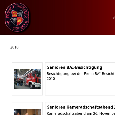
Zum
Inhalt
springen
S
2010
Senioren BAI-Besichtigung
Besichtigung bei der Firma BAI-Besich
2010
Senioren Kameradschaftsabend 
Kameradschaftsabend am 26. Novembe