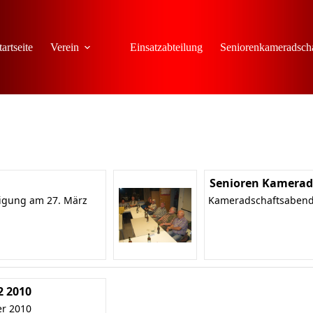
tartseite
Verein
Einsatzabteilung
Seniorenkameradsch
Senioren Kamerad
tigung am 27. März
Kameradschaftsabend
2 2010
r 2010