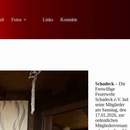
aft
Fotos
Links
Kontakte
Schadeck
– Die
Freiwillige
Feuerwehr
Schadeck e.V. lud
seine Mitglieder
am Samstag, den
17.01.2026, zur
ordentlichen
Mitgliederversam