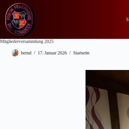
Zum
Inhalt
springen
S
Mitgliederversammlung 2025
bernd
17. Januar 2026
Startseite