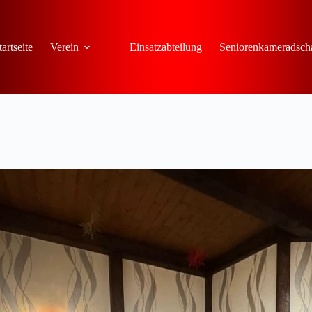
tartseite
Verein
Einsatzabteilung
Seniorenkameradsch