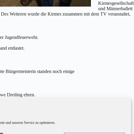
Kirmesgesellschaft
und Männerballett
. Des Weiteren wurde die Kirmes zusammen mit dem TV veranstaltet,
der Jugendfeuerwehr.
nd entlastet.
te Bürgermeisterin standen noch einige
Uwe Dreiling ehren.
d sorgte mit bester Stimmung und vielen
te und unseren Service zu optimieren.
nd bereits geplant.