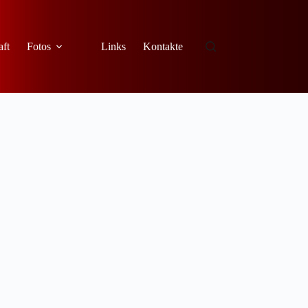
aft
Fotos
Links
Kontakte