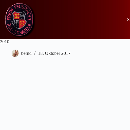
Zum
Inhalt
springen
S
2010
bernd
18. Oktober 2017